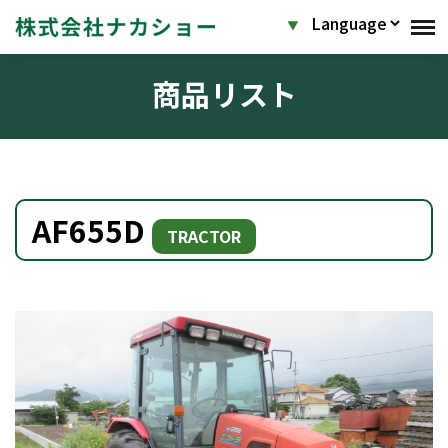
商品リスト
AF655D
TRACTOR