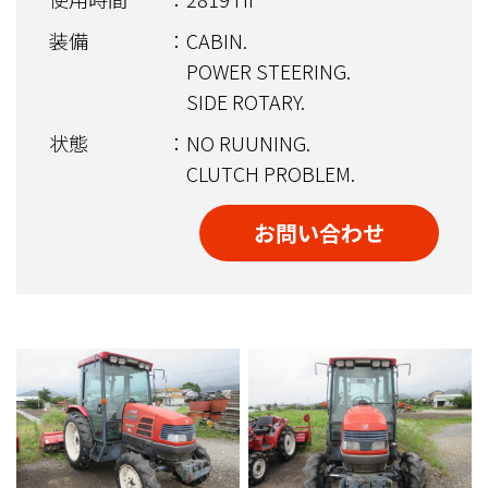
装備
：CABIN.
POWER STEERING.
SIDE ROTARY.
状態
：NO RUUNING.
CLUTCH PROBLEM.
お問い合わせ