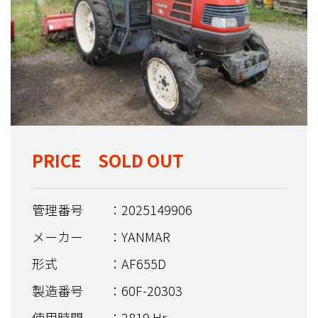
PRICE SOLD OUT
管理番号
：2025149906
メーカー
：YANMAR
形式
：AF655D
製造番号
：60F-20303
使用時間
：2819 Hr