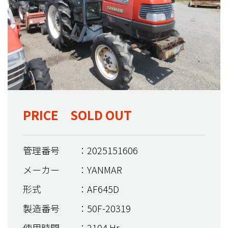
PRICE SOLD OUT
管理番号
：2025151606
メーカー
：YANMAR
形式
：AF645D
製造番号
：50F-20319
使用時間
：2104 Hr