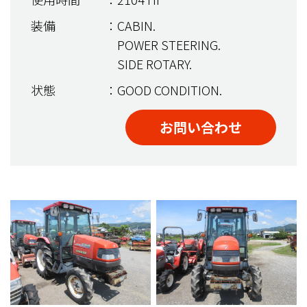
装備
：CABIN.
POWER STEERING.
SIDE ROTARY.
状態
：GOOD CONDITION.
お問い合わせ