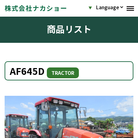
商品リスト
AF645D
TRACTOR