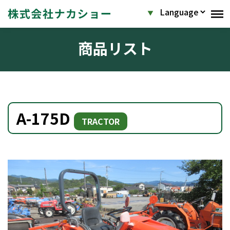
商品リスト
A-175D
TRACTOR