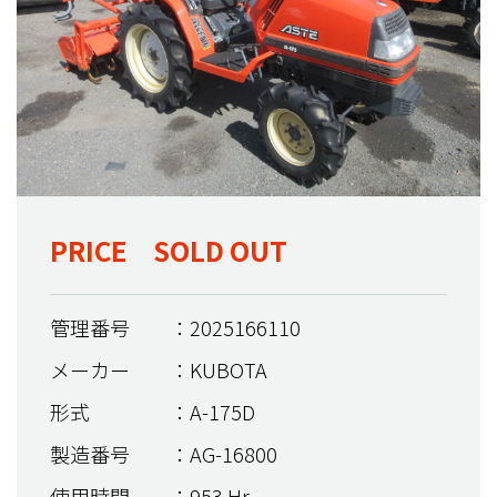
PRICE SOLD OUT
管理番号
：2025166110
メーカー
：KUBOTA
形式
：A-175D
製造番号
：AG-16800
使用時間
：953 Hr