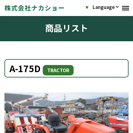
商品リスト
A-175D
TRACTOR