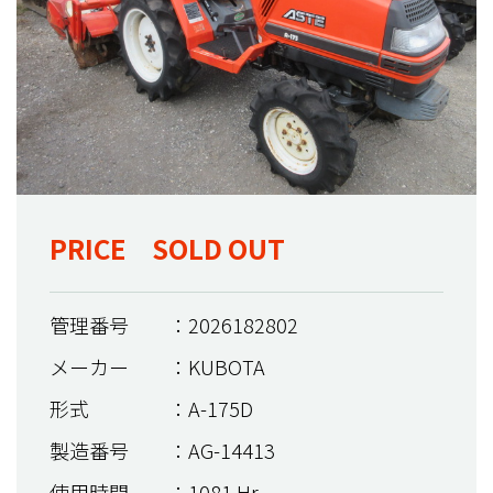
PRICE SOLD OUT
管理番号
：2026182802
メーカー
：KUBOTA
形式
：A-175D
製造番号
：AG-14413
使用時間
：1081 Hr