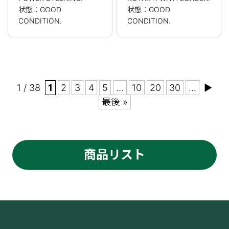
状態：GOOD
状態：GOOD
CONDITION.
CONDITION.
1 / 38
1
2
3
4
5
...
10
20
30
...
▶
最後 »
商品リスト