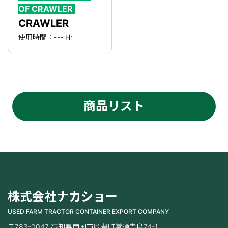
OF CRAWLER
CRAWLER
使用時間：--- Hr
商品リスト
株式会社ナカショー
USED FARM TRACTOR CONTAINER EXPORT COMPANY
〒783-0047 高知県南国市岡豊町常通寺島74-1