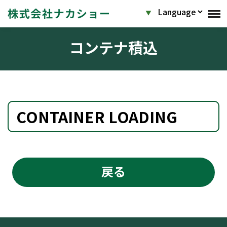
コンテナ積込
CONTAINER LOADING
戻る