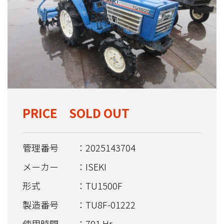
PRICE SOLD OUT
管理番号
：2025143704
メーカー
：ISEKI
形式
：TU1500F
製造番号
：TU8F-01222
使用時間
：701 Hr