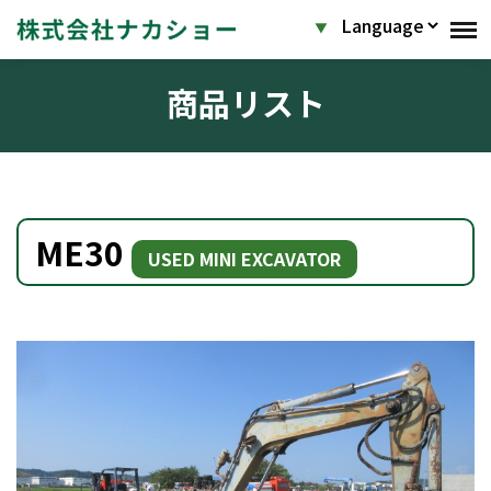
商品リスト
ME30
USED MINI EXCAVATOR