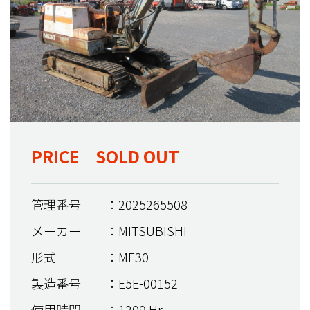
PRICE SOLD OUT
管理番号
：2025265508
メーカー
：MITSUBISHI
形式
：ME30
製造番号
：E5E-00152
使用時間
：1209 Hr