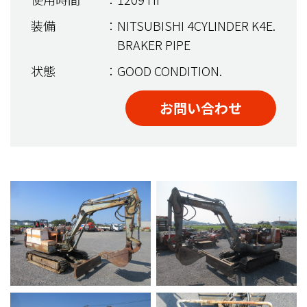
装備
：NITSUBISHI 4CYLINDER K4E.
BRAKER PIPE
状態
：GOOD CONDITION.
お問い合わせ