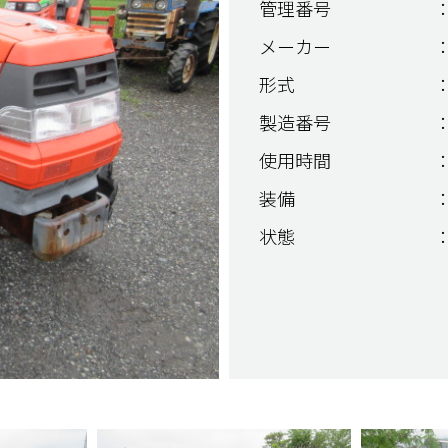
管理番号
：
メーカー
：
形式
：
製造番号
：
使用時間
：
装備
：
状態
：