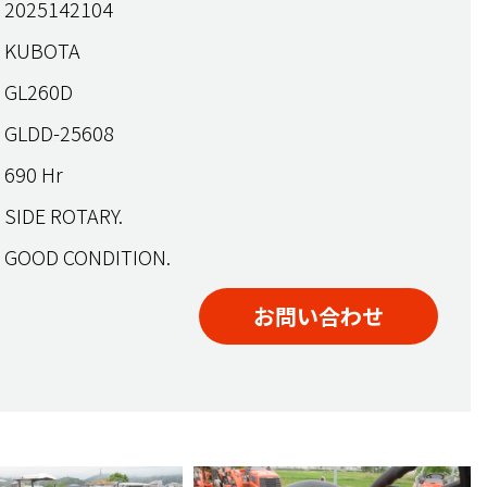
2025142104
KUBOTA
GL260D
GLDD-25608
690 Hr
SIDE ROTARY.
GOOD CONDITION.
お問い合わせ