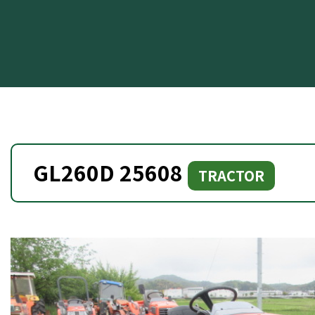
GL260D 25608
TRACTOR