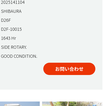
2025141104
SHIBAURA
D26F
D2F-10015
1643 Hr
SIDE ROTARY.
GOOD CONDITION.
お問い合わせ