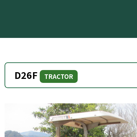
D26F
TRACTOR