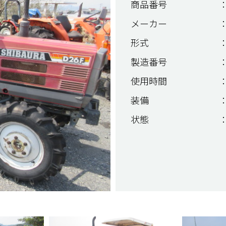
商品番号
：
メーカー
：
形式
：
製造番号
：
使用時間
：
装備
：
状態
：