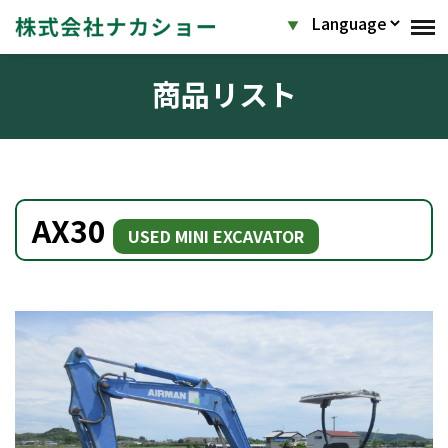
商品リスト
AX30
USED MINI EXCAVATOR