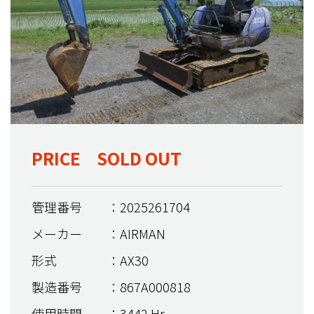
PRICE SOLD OUT
管理番号
：2025261704
メーカー
：AIRMAN
形式
：AX30
製造番号
：867A000818
使用時間
：3442 Hr