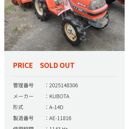
PRICE SOLD OUT
管理番号
：2025148306
メーカー
：KUBOTA
形式
：A-14D
製造番号
：AE-11816
使用時間
：1143 Hr