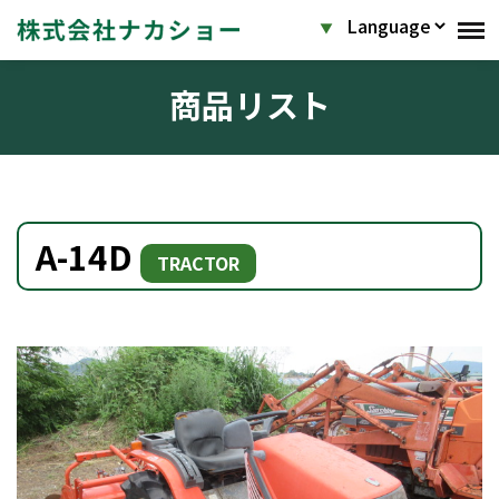
商品リスト
A-14D
TRACTOR